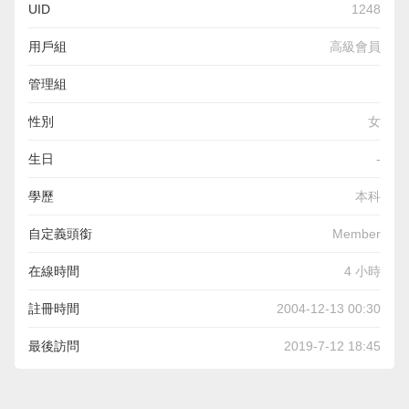
UID
1248
用戶組
高級會員
管理組
性別
女
生日
-
學歷
本科
自定義頭銜
Member
在線時間
4 小時
註冊時間
2004-12-13 00:30
最後訪問
2019-7-12 18:45