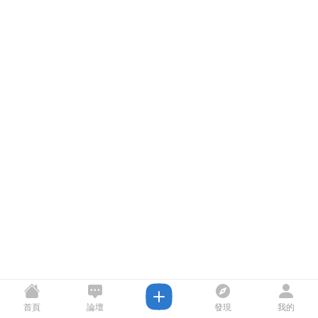
首頁
論壇
發現
我的