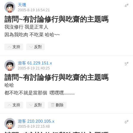
天璣
#
4
2005-8-19 16:54:21
請問~有討論修行與吃齋的主題嗎
我沒修行 我是正常人
因為我吃肉 不吃菜 哈哈~~
支持
反對
遊客
61.229.151.x
#
5
2005-8-19 21:40:25
請問~有討論修行與吃齋的主題嗎
哈哈
都不吃不就是當那個 嘿嘿嘿.........
支持
反對
刪除
遊客
210.200.105.x
#
6
2005-8-19 22:15:48