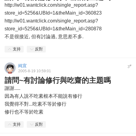
http://w01.wantclick.com/single_report.asp?
store_id=5256&UBId=1&theMain_id=360823
http://w01.wantclick.com/single_report.asp?
store_id=5256&UBId=1&theMain_id=280878
不是很接近, 但有討論過, 意思差不多.
支持
反對
純宜
#
3
2005-8-19 10:59:01
請問~有討論修行與吃齋的主題嗎
謝謝.....
因為有人說不吃素根本不能說有修行
我覺得不對...吃素不等於修行
修行也不等於吃素
支持
反對