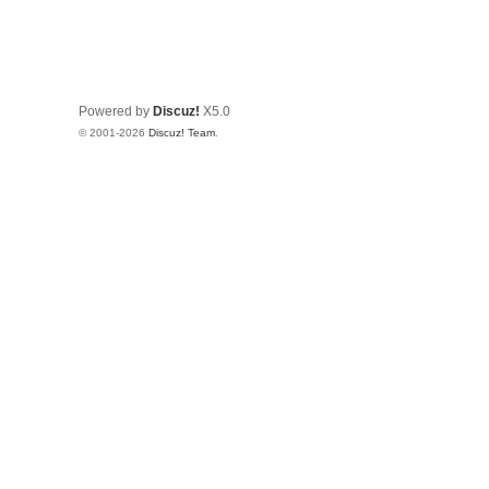
Powered by
Discuz!
X5.0
© 2001-2026
Discuz! Team
.