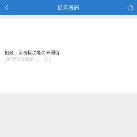
提示資訊
抱歉，留言板功能尚未開啓
[ 點擊這裏返回上一頁 ]