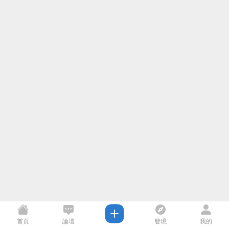
首頁
論壇
發現
我的