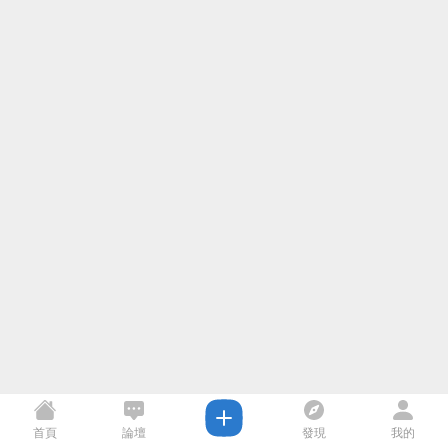
首頁
論壇
發現
我的