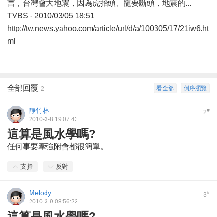
言，台灣會大地震，因為虎抬頭、龍要斷頭，地震的...
TVBS - 2010/03/05 18:51
http://tw.news.yahoo.com/article/url/d/a/100305/17/21iw6.ht
ml
全部回覆
看全部
倒序瀏覽
2
靜竹林
#
2
2010-3-8 19:07:43
這算是風水學嗎?
任何事要牽強附會都很簡單。
支持
反對
Melody
#
3
2010-3-9 08:56:23
這算是風水學嗎?