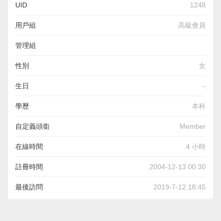
UID
1248
用戶組
高級會員
管理組
性別
女
生日
-
學歷
本科
自定義頭銜
Member
在線時間
4 小時
註冊時間
2004-12-13 00:30
最後訪問
2019-7-12 18:45