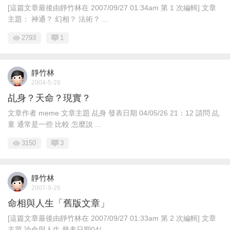
[這篇文章最後由靜竹林在 2007/09/27 01:34am 第 1 次編輯] 文章
主題： 神通？ 幻相？ 法術？ ...
2793
1
靜竹林
2004-5-28
乩身？天命？現實？
文章作者 meme 文章主題 乩身 發表日期 04/05/26 21：12 請問 乩
童 通常是一些 比較 怎麼說 ...
3150
3
靜竹林
2007-9-26
命相與人生「舊版文章」
[這篇文章最後由靜竹林在 2007/09/27 01:33am 第 2 次編輯] 文章
主題 論命與人生 發表日期04/ ...