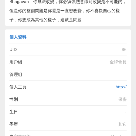
Bhagavan：你無法改變，你必須強烈意識到改變是不可能的，
但是你的整個問題是你還是一直想改變，你不喜歡自己的樣
子，你想成為其他的樣子，這就是問題
個人資料
UID
86
用戶組
金牌會員
管理組
個人主頁
http://
性別
保密
生日
-
學歷
其它