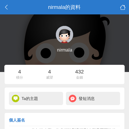
nirmala的資料
nirmala
4
4
432
積分
威望
金錢
Ta的主題
發短消息
個人簽名