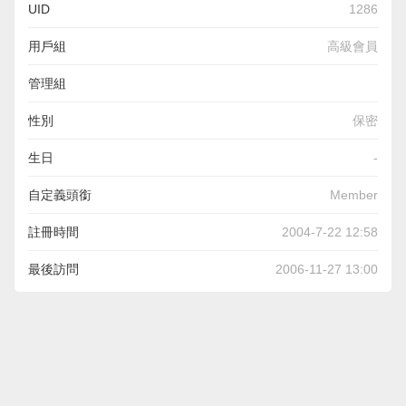
UID
1286
用戶組
高級會員
管理組
性別
保密
生日
-
自定義頭銜
Member
註冊時間
2004-7-22 12:58
最後訪問
2006-11-27 13:00