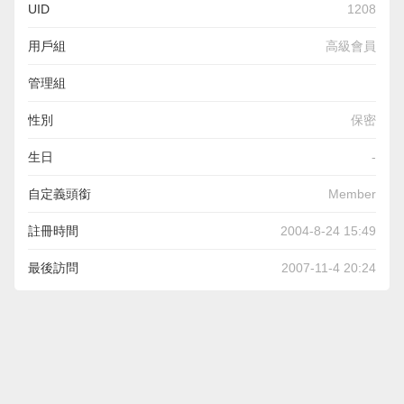
UID
1208
用戶組
高級會員
管理組
性別
保密
生日
-
自定義頭銜
Member
註冊時間
2004-8-24 15:49
最後訪問
2007-11-4 20:24