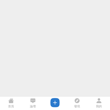
首頁
論壇
發現
我的