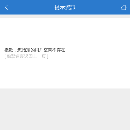
提示資訊
抱歉，您指定的用戶空間不存在
[ 點擊這裏返回上一頁 ]