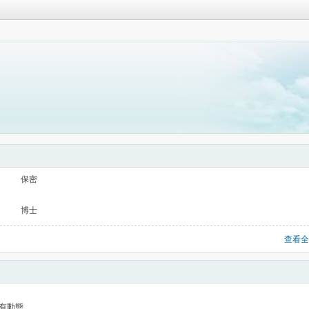
保密
博士
查看全
有動態