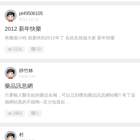
pt49506105
2011-12-31
2012 新年快樂
再幾個小時,就要跨到2012年了 在此先祝福大家 新年快樂
3116
10
靜竹林
2004-7-9
藥品訊息網
只要輸入醫生給的藥品名稱，可以立刻獲知藥品訊息網站喔!! 有了這
個網站真的不錯吶∼至少知道自 ...
2963
1
村