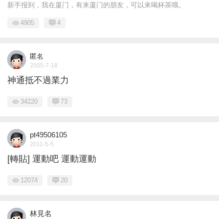
新手报到，我在厦门，有来厦门的朋友，可以来喝杯茶哦。
4905
4
匿名
2005-7-18
神通抵不過業力
34220
73
pt49506105
2011-5-5
[轉貼] 運動吧 運動運動
12074
20
林見名