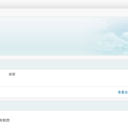
保密
查看全
有動態