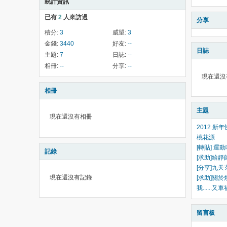
統計資訊
已有
2
人來訪過
分享
積分:
3
威望:
3
金錢:
3440
好友:
--
日誌
主題:
7
日誌:
--
相冊:
--
分享:
--
現在還沒
相冊
主題
現在還沒有相冊
2012 新
桃花源
[轉貼] 運
記錄
[求助]給靜
[分享]九天
現在還沒有記錄
[求助]關
我......又
留言板