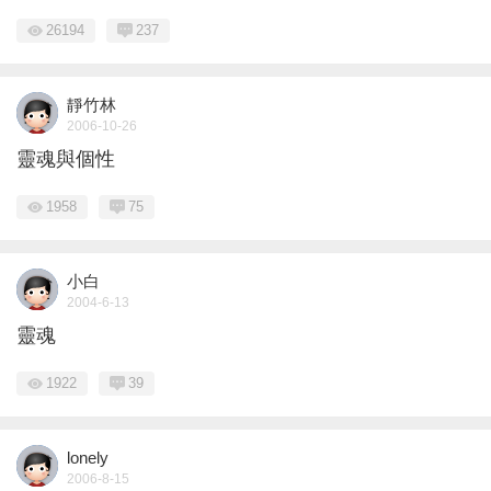
26194
237
靜竹林
2006-10-26
靈魂與個性
1958
75
小白
2004-6-13
靈魂
1922
39
lonely
2006-8-15