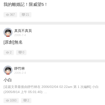
我的離婚記！限威望5！
367
21
真頁不真頁
2006-7-4
[原創]無名
2
0
靜竹林
2006-2-4
小白
[這篇文章最後由靜竹林在 2006/02/04 02:22am 第 1 次編輯] 小白
(2005/8/14 上午 05:01:40): ...
1093
2