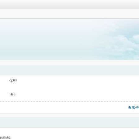
保密
博士
查看全
有動態