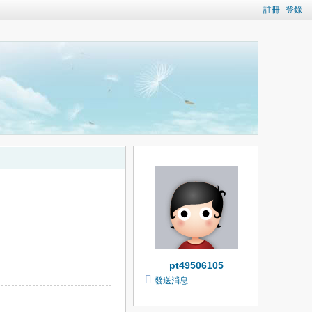
註冊
登錄
pt49506105
發送消息