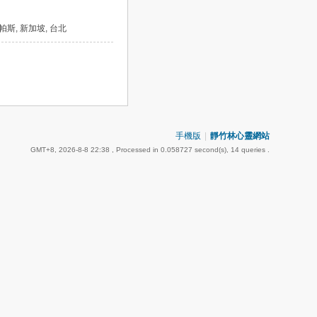
, 帕斯, 新加坡, 台北
手機版
|
靜竹林心靈網站
GMT+8, 2026-8-8 22:38
, Processed in 0.058727 second(s), 14 queries .