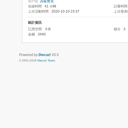
用戶組
高級會員
在線時間
41 小時
註冊時間
上次活動時間
2020-10-10 23:37
上次發表
統計資訊
已用空間
0 B
積分
3
金錢
3440
Powered by
Discuz!
X5.0
© 2001-2026
Discuz! Team
.