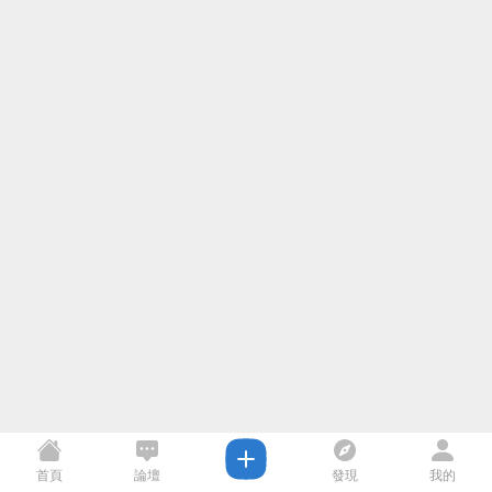
首頁
論壇
發現
我的