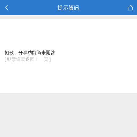
提示資訊
抱歉，分享功能尚未開啓
[ 點擊這裏返回上一頁 ]