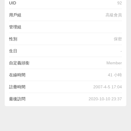
UID
92
用戶組
高級會員
管理組
性別
保密
生日
-
自定義頭銜
Member
在線時間
41 小時
註冊時間
2007-4-5 17:04
最後訪問
2020-10-10 23:37