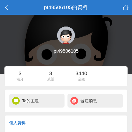
pt49506105的資料
pt49506105
3
3
3440
積分
威望
金錢
Ta的主題
發短消息
個人資料