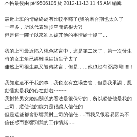
本帖最後由 pt49506105 於 2012-11-13 11:45 AM 編輯
最近上班的情緒終於有比較平穩了(我的磨合期也太久了，
一年多，所以代表進步空間還很大?)
但是這一陣子以來卻又被其他的事情給干擾了….
我的上司最近陷入桃色謠言中，這是第二次了，第一次發生
時的女主角已經離職結婚生子去了
雖然上司很生氣又被傳謠言，但是……他也沒有否認啊!!!!!!!!
我知道這不干我的事，我也沒有立場去管，但是我承認，風
動憣動是我的心在動啦~~~~~
我對於男女婚姻關係的看法是很保守的，所以縱使他是我的
上司，縱使他的能力是很讓人信任的
但是這些都會影響我對上司的信任…..而我又很容易因為不
信任感而影響到我的工作情緒…..