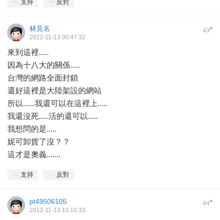
支持
反對
林見名
#
43
2012-11-13 00:47:32
來到這裡.....
因為十八大的關係.....
台灣的網路全面封鎖
還好這裡是大陸架設的網站
所以......我還可以在這裡上.....
我還沒死.....活的還可以.....
我想問的是.....
妮可卸貨了沒？？
這才是奧義.......
支持
反對
pt49506105
#
44
2012-11-13 10:16:33