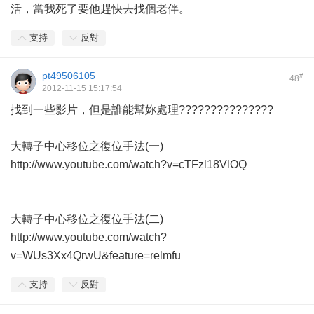
活，當我死了要他趕快去找個老伴。
支持
反對
pt49506105
#
48
2012-11-15 15:17:54
找到一些影片，但是誰能幫妳處理???????????????
大轉子中心移位之復位手法(一)
http://www.youtube.com/watch?v=cTFzl18VlOQ
大轉子中心移位之復位手法(二)
http://www.youtube.com/watch?
v=WUs3Xx4QrwU&feature=relmfu
支持
反對