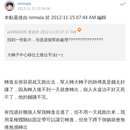
nirmala
#
49
2012-11-15 15:30:06
本帖最後由 nirmala 於 2012-11-15 07:44 AM 編輯
pt49506105 發表於 2012-11-15 07:17 AM
找到一些影片，但是誰能幫妳處理???????????????
大轉子中心移位之復位手法(一)
轉進去很容易就又跑出去，幫人轉大轉子的師傅真是錢太好
賺了，因為轉入後不到一天就會轉出，病人永遠治不好又死
不了，他的錢賺不完。
有找過好幾個人幫我轉進去過了，但不用一天就跑出來，我
用某種髖關結固定帶可以讓它轉進，但坐下蹲下側躺就會無
痛無感轉出