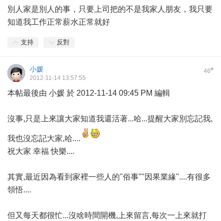
別人家是別人的事，只要上司把的不是我家人朋友，我只要
知道我工作正常薪水正常就好
支持
反對
小媛
#
46
2012-11-14 13:57:55
本帖最後由 小媛 於 2012-11-14 09:45 PM 編輯
沒事,只是上來讓大家知道我還活著...哈...提醒大家別忘記我,
我也沒忘記大家,哈....
祝大家 幸福 快樂....
其實,最近因為看到家裡一些人的"俗事""因果業緣"....有很多
領悟....
但又每天都很忙...沒啥時間開機,上來留言,每次一上來就打