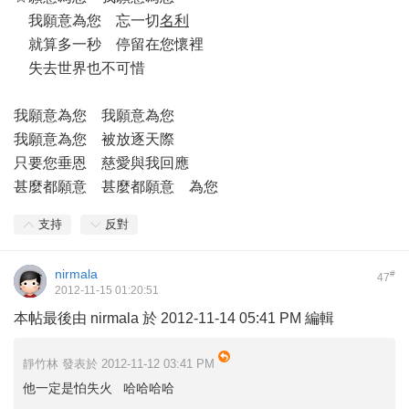
我願意為您 忘一切
名利
就算多一秒 停留在您懷裡
失去世界也不可惜
我願意為您 我願意為您
我願意為您 被放逐天際
只要您垂恩 慈愛與我回應
甚麼都願意 甚麼都願意 為您
支持
反對
nirmala
#
47
2012-11-15 01:20:51
本帖最後由 nirmala 於 2012-11-14 05:41 PM 編輯
靜竹林 發表於 2012-11-12 03:41 PM
他一定是怕失火 哈哈哈哈