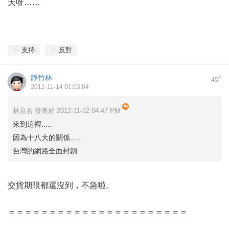
天呀……
支持
反對
靜竹林
#
45
2012-11-14 01:03:04
林見名 發表於 2012-11-12 04:47 PM
來到這裡.....
因為十八大的關係.....
台灣的網路全面封鎖
交貨期限都還沒到，不急啦。
＝＝＝＝＝＝＝＝＝＝＝＝＝＝＝＝＝＝＝＝＝＝