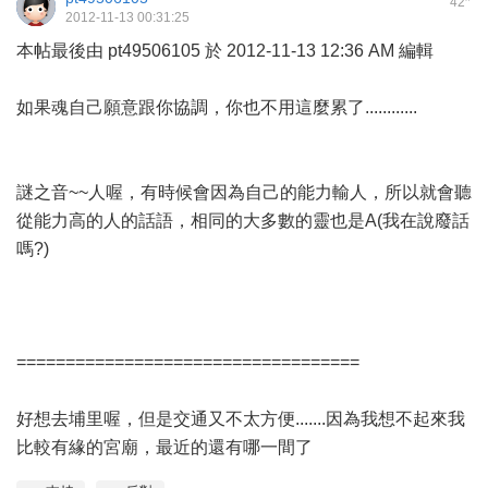
42
2012-11-13 00:31:25
本帖最後由 pt49506105 於 2012-11-13 12:36 AM 編輯
如果魂自己願意跟你協調，你也不用這麼累了............
謎之音~~人喔，有時候會因為自己的能力輸人，所以就會聽
從能力高的人的話語，相同的大多數的靈也是A(我在說廢話
嗎?)
===================================
好想去埔里喔，但是交通又不太方便.......因為我想不起來我
比較有緣的宮廟，最近的還有哪一間了