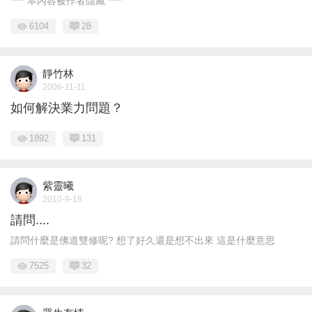
**** 本內容被作者隱藏 ****
6104
28
靜竹林
2006-11-11
如何解決業力問題？
1892
131
紫靈曦
2010-9-18
請問....
請問什麼是佛道雙修呢? 想了好久還是想不出來 這是什麼意思
7525
32