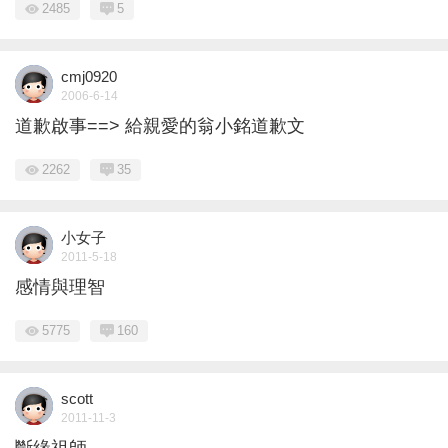
2485
5
cmj0920
2006-6-14
道歉啟事==> 給親愛的翁小銘道歉文
2262
35
小女子
2011-5-18
感情與理智
5775
160
scott
2011-11-3