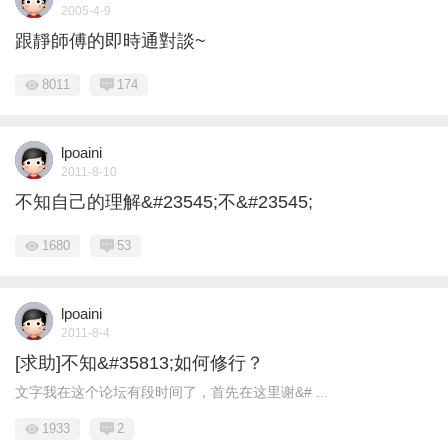
2005-4-9
跟靜師傅的即時通對談~
8011
174
lpoaini
2011-8-10
不知自己的理解&#23545;不&#23545;
1680
53
lpoaini
2011-8-4
[求助]不知&#35813;如何修行？
文字我在这个论坛有段时间了，首先在这里谢&# ...
1933
2