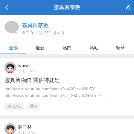
靈異與宗教
靈異與宗教
今日:
0
主題:
239
排名:
3
全部
最新
熱門
熱帖
精華
wuwu
2013-10-30
靈異博物館 羅伯特娃娃
http://www.youtube.com/watch?v=GQjzxaNAt5Y
http://www.youtube.com/watch?v=_FkLvpCHrGo 不 ...
1841
0
靜竹林
2013-8-31