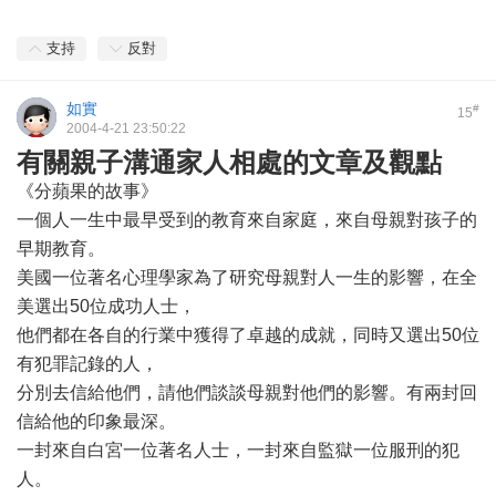
支持
反對
如實
#
15
2004-4-21 23:50:22
有關親子溝通家人相處的文章及觀點
《分蘋果的故事》
一個人一生中最早受到的教育來自家庭，來自母親對孩子的
早期教育。
美國一位著名心理學家為了研究母親對人一生的影響，在全
美選出50位成功人士，
他們都在各自的行業中獲得了卓越的成就，同時又選出50位
有犯罪記錄的人，
分別去信給他們，請他們談談母親對他們的影響。有兩封回
信給他的印象最深。
一封來自白宮一位著名人士，一封來自監獄一位服刑的犯
人。