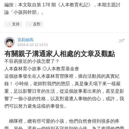
編按：本文取自第 178 期《人本教育札記》，本期主題討
論「小孩與幹部」。
支持
反對
克莉絲瑪
#
20
2004-6-10 11:14:51
有關親子溝通家人相處的文章及觀點
不容易接近的小孩怎麼了？
人本森林育小故事 ◎人本教育基金會
這個故事發生在人本森林育營隊裡，摘自活動員的真實紀
錄！ 小時候，老師對我們的懲罰，真是像天塌下來一樣嚴
重，足以影響日常的生活，從這個故事看出來的，甚至是影
響了一個小孩的性格，以及對週遭人事物的信心，或許，我
們可以努力避免這樣的事發生。
梯隊裡，總有些可愛的小孩，他們自然會得到很多的疼
愛，另外，還有一些特別不守規則的小孩，為了處理他們帶