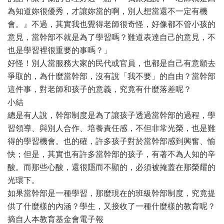
為知道妳很優秀，才讓妳當的啊，別人想當還不一定有機
會。』不過，其實我也覺得老師很奇怪，好像都不管小孩的
意見，當幹部不就是為了學習嗎？難道表達自己的意見，不
也是學習裡很重要的事嗎？」
好怪！別人當服務大家的民代或官員，也都是自己有意願去
爭取的，為什麼當幹部，沒有說「我不要」的自由？當幹部
這件事，對老師和孩子的意義，究竟有什麼落差呢？
小結
總是有人說，幹部制度是為了讓孩子透過當幹部的過程，學
習領導、與別人合作、培養責任感，不但非常光榮，也是難
得的學習機會。也的確，許多孩子對於當幹部感到興奮、愉
快；但是，其實也有許多當幹部的孩子，有著不為人知的辛
酸。而那些心酸，還很隱而不顯的，必須被掩蓋在那榮耀的
光環下。
如果當幹部是一種學習，那麼現在的班級幹部制度，究竟提
供了什麼樣的內涵？學生，又接收了一種什麼樣的教育呢？
摘自人本教育基金會電子報