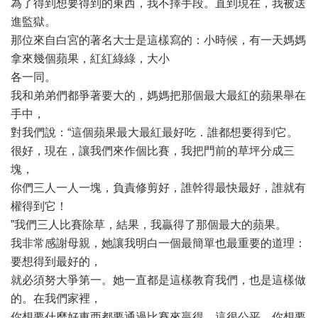
為了得到想要得到的東西，我不擇手段。直到現在，我被送
進監獄。
那位來自白宮的著名大士是這樣寫的：小時候，有一天媽媽
拿來幾個蘋果，紅紅綠綠，大小
各一同。
我和弟弟們都爭著要大的，媽媽把那個最大最紅的蘋果舉在
手中，
對我們說：“這個蘋果最大最紅最好吃．誰都想要得到它。
很好，現在，讓我們來作個比賽，我把門前的草坪分成三
塊，
你們三人一人一塊，負責修剪好，誰幹得最快最好，誰就有
權得到它！
”我們三人比賽除草，結果，我贏得了那個最大的蘋果。
我非常感謝母親，她讓我明白一個最簡單也最重要的道理：
要想得到最好的，
就必須努大爭第一。她一直都是這樣教育我們，也是這樣做
的。在我們家裡，
你想要什麼好東西都要通過比賽來贏得，這很公平，你想要