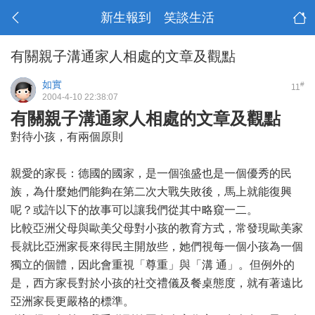
新生報到 笑談生活
有關親子溝通家人相處的文章及觀點
如實
#
11
2004-4-10 22:38:07
有關親子溝通家人相處的文章及觀點
對待小孩，有兩個原則
親愛的家長：德國的國家，是一個強盛也是一個優秀的民
族，為什麼她們能夠在第二次大戰失敗後，馬上就能復興
呢？或許以下的故事可以讓我們從其中略窺一二。
比較亞洲父母與歐美父母對小孩的教育方式，常發現歐美家
長就比亞洲家長來得民主開放些，她們視每一個小孩為一個
獨立的個體，因此會重視「尊重」與「溝 通」。但例外的
是，西方家長對於小孩的社交禮儀及餐桌態度，就有著遠比
亞洲家長更嚴格的標準。