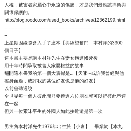
人權，被害者家屬心中永遠的傷痛，才是我們最應該捍衛與
關懷保護的。
http://blog.roodo.com/used_books/archives/12362199.html
-----------------------------------------------------------------------------------
--
上星期因緣際會入手了這本【與絕望奮鬥：本村洋的3300
個日子】
這本書主要是講本村洋先生在妻女橫遭慘死後
用十年時間爭取被害人家屬權益的故事
翻開這本書我的第一個大震撼是...【天哪∼或許我曾經與他
擦身而過，或許我的某位好友也是他的好友】
以前曾聽過說
全世界每一個人彼此間只要透過六位朋友就可以把彼此串連
在一起
但與一位素昧平生的外國人如此接近還是第一次
男主角本村洋先生1976年出生於【小倉】 畢業於【本九