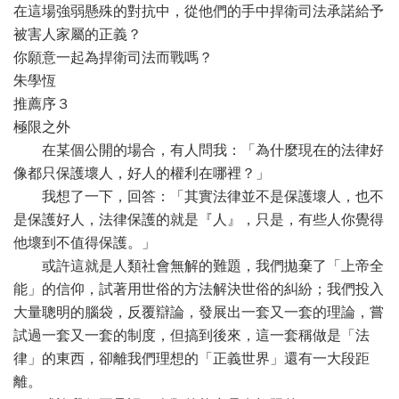
在這場強弱懸殊的對抗中，從他們的手中捍衛司法承諾給予
被害人家屬的正義？
你願意一起為捍衛司法而戰嗎？
朱學恆
推薦序３
極限之外
在某個公開的場合，有人問我：「為什麼現在的法律好
像都只保護壞人，好人的權利在哪裡？」
我想了一下，回答：「其實法律並不是保護壞人，也不
是保護好人，法律保護的就是『人』，只是，有些人你覺得
他壞到不值得保護。」
或許這就是人類社會無解的難題，我們拋棄了「上帝全
能」的信仰，試著用世俗的方法解決世俗的糾紛；我們投入
大量聰明的腦袋，反覆辯論，發展出一套又一套的理論，嘗
試過一套又一套的制度，但搞到後來，這一套稱做是「法
律」的東西，卻離我們理想的「正義世界」還有一大段距
離。