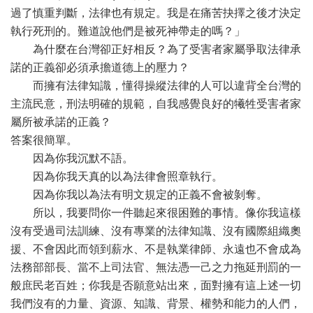
過了慎重判斷，法律也有規定。我是在痛苦抉擇之後才決定
執行死刑的。難道說他們是被死神帶走的嗎？」
為什麼在台灣卻正好相反？為了受害者家屬爭取法律承
諾的正義卻必須承擔道德上的壓力？
而擁有法律知識，懂得操縱法律的人可以違背全台灣的
主流民意，刑法明確的規範，自我感覺良好的犧牲受害者家
屬所被承諾的正義？
答案很簡單。
因為你我沉默不語。
因為你我天真的以為法律會照章執行。
因為你我以為法有明文規定的正義不會被剝奪。
所以，我要問你一件聽起來很困難的事情。像你我這樣
沒有受過司法訓練、沒有專業的法律知識、沒有國際組織奧
援、不會因此而領到薪水、不是執業律師、永遠也不會成為
法務部部長、當不上司法官、無法憑一己之力拖延刑罰的一
般庶民老百姓；你我是否願意站出來，面對擁有這上述一切
我們沒有的力量、資源、知識、背景、權勢和能力的人們，