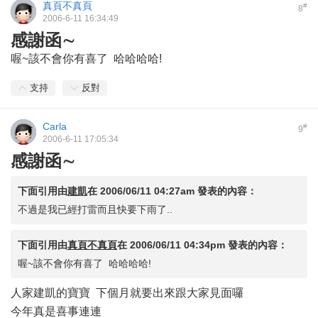
真頁不真頁
#
8
2006-6-11 16:34:49
感謝函∼
喔~該不會你有喜了 哈哈哈哈!
支持
反對
Carla
#
9
2006-6-11 17:05:34
感謝函∼
下面引用由
建凱
在
2006/06/11 04:27am
發表的內容：
不過是我已經打雷而且快要下雨了..
下面引用由
真頁不真頁
在
2006/06/11 04:34pm
發表的內容：
喔~該不會你有喜了 哈哈哈哈!
人家建凱的寶寶 下個月就要出來跟大家見面囉
今年真是喜事連連