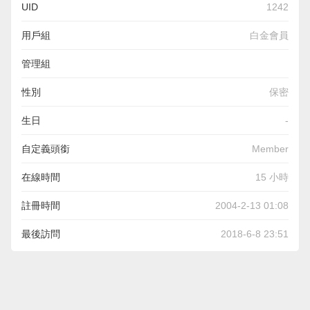
UID
1242
用戶組
白金會員
管理組
性別
保密
生日
-
自定義頭銜
Member
在線時間
15 小時
註冊時間
2004-2-13 01:08
最後訪問
2018-6-8 23:51