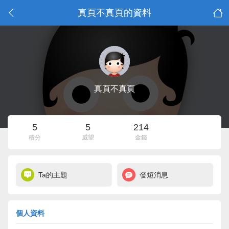
真頁不真頁的資料
真頁不真頁
5
5
214
積分
威望
金錢
Ta的主題
發短消息
個人資料