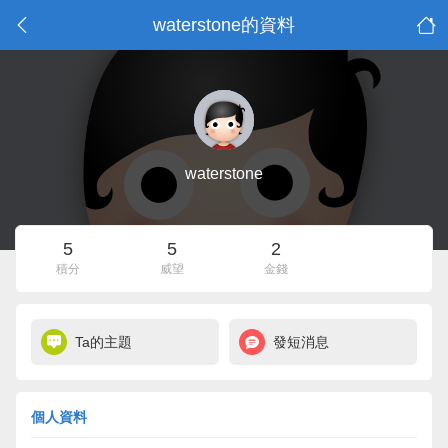
waterstone的資料
waterstone
5
5
2
積分
威望
金錢
Ta的主題
發短消息
個人資料