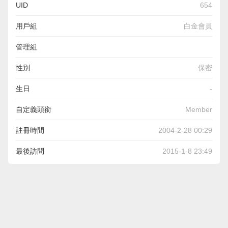
UID
654
用戶組
白金會員
管理組
性別
保密
生日
-
自定義頭銜
Member
註冊時間
2004-2-28 00:29
最後訪問
2015-1-8 23:49