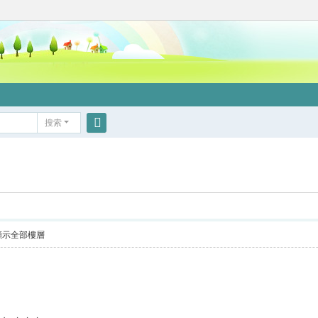
搜索
搜
索
顯示全部樓層