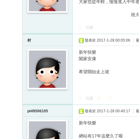
大家也從年輕，慢慢進入中年
祝大家新年
回覆
村
發表於 2017-1-28 00:05:06
|
新年快樂
闔家安康
希望開始走上坡
回覆
pt49506105
發表於 2017-1-28 00:40:17
|
新年快樂
網站有17年這麼久了喔