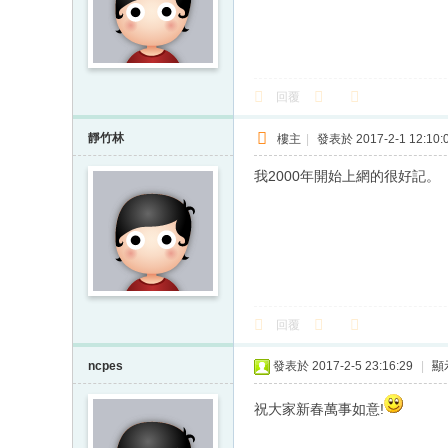
回覆
靜竹林
樓主
|
發表於 2017-2-1 12:10:
我2000年開始上網的很好記。
回覆
ncpes
發表於 2017-2-5 23:16:29
|
顯
祝大家新春萬事如意!