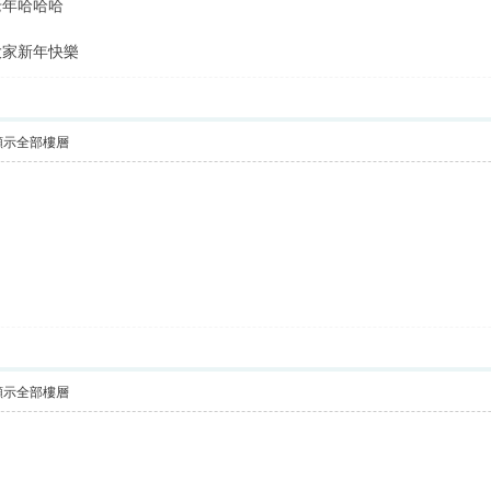
老年哈哈哈
快樂
顯示全部樓層
顯示全部樓層