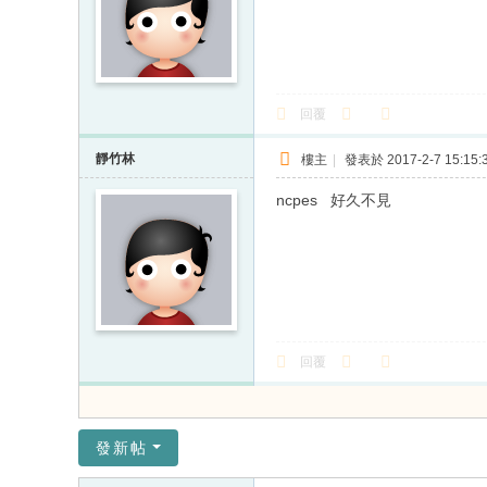
回覆
靜竹林
樓主
|
發表於 2017-2-7 15:15:
ncpes 好久不見
回覆
發新帖