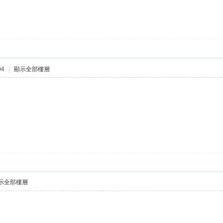
04
|
顯示全部樓層
示全部樓層