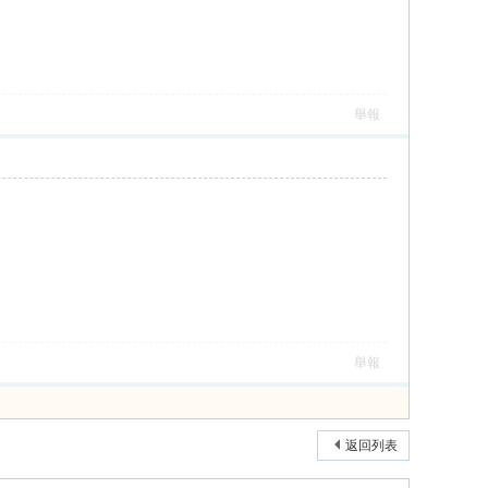
舉報
舉報
返回列表