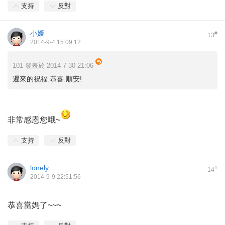
支持
反對
小媛
#
13
2014-9-4 15:09:12
101 發表於 2014-7-30 21:06
遲來的祝福.恭喜.順安!
非常感恩您哦~
支持
反對
lonely
#
14
2014-9-9 22:51:56
恭喜當媽了~~~