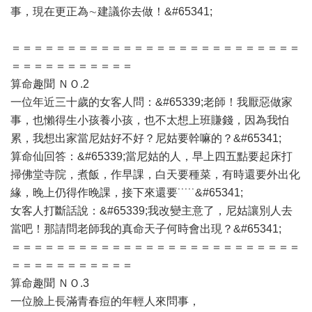
事，現在更正為∼建議你去做！&#65341;
＝＝＝＝＝＝＝＝＝＝＝＝＝＝＝＝＝＝＝＝＝＝＝＝＝＝
＝＝＝＝＝＝＝＝＝＝＝
算命趣聞 ＮＯ.2
一位年近三十歲的女客人問：&#65339;老師！我厭惡做家
事，也懶得生小孩養小孩，也不太想上班賺錢，因為我怕
累，我想出家當尼姑好不好？尼姑要幹嘛的？&#65341;
算命仙回答：&#65339;當尼姑的人，早上四五點要起床打
掃佛堂寺院，煮飯，作早課，白天要種菜，有時還要外出化
緣，晚上仍得作晚課，接下來還要˙˙˙˙˙&#65341;
女客人打斷話說：&#65339;我改變主意了，尼姑讓別人去
當吧！那請問老師我的真命天子何時會出現？&#65341;
＝＝＝＝＝＝＝＝＝＝＝＝＝＝＝＝＝＝＝＝＝＝＝＝＝＝
＝＝＝＝＝＝＝＝＝＝＝
算命趣聞 ＮＯ.3
一位臉上長滿青春痘的年輕人來問事，