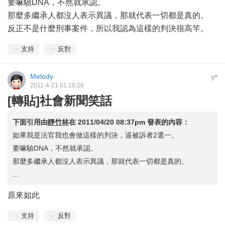
要嘛驗DNA，不然就承認。
那麼多繼承人都沒人表示異議，那就代表一切都是真的。
反正不是什麼刑事案件，所以我認為這樣的判決很高竿。
支持
反對
Melody
#
9
2011-4-21 01:10:26
[轉貼]社會新聞笑話
下面引用由
靜竹林
在
2011/04/20 08:37pm
發表的內容：
如果我是法官我也會做這樣的判決，逼被訴者2選一。
要嘛驗DNA，不然就承認。
那麼多繼承人都沒人表示異議，那就代表一切都是真的。
...
原來如此
支持
反對