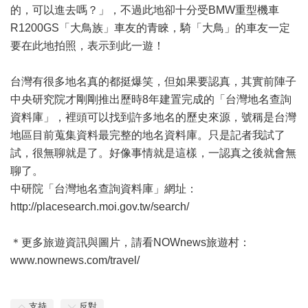
的，可以進去嗎？」，不過此地卻十分受BMW重型機車
R1200GS「大鳥族」車友的青睞，騎「大鳥」的車友一定
要在此地拍照，表示到此一遊！
台灣有很多地名真的都挺爆笑，但如果要認真，其實前陣子
中央研究院才剛剛推出歷時8年建置完成的「台灣地名查詢
資料庫」，裡頭可以找到許多地名的歷史來源，號稱是台灣
地區目前蒐集資料最完整的地名資料庫。只是記者我試了
試，很無聊就是了。好像事情就是這樣，一認真之後就會無
聊了。
中研院「台灣地名查詢資料庫」網址：
http://placesearch.moi.gov.tw/search/
＊更多旅遊資訊與圖片，請看NOWnews旅遊村：
www.nownews.com/travel/
支持
反對