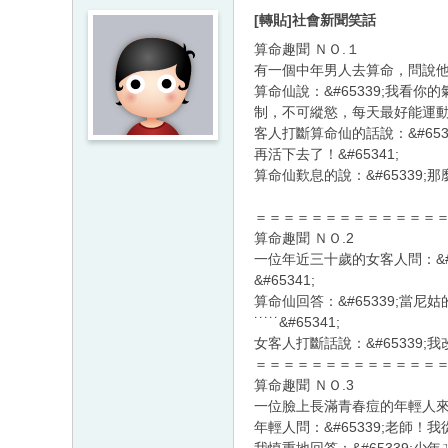
[轉貼]社會新聞笑話
算命趣聞 ＮＯ.１
有一個中年男人去算命，問說
算命仙說：&#65339;我
制，不可縱慾，每天最好能運動一
客人打斷算命仙的話說：&#6
再活下去了！&#65341;
算命仙歎息的說：&#65339;
＝＝＝＝＝＝＝＝＝＝＝＝＝
算命趣聞 ＮＯ.2
一位年近三十歲的女客人問：&
&#65341;
算命仙回答：&#65339;
˙˙˙˙˙&#65341;
女客人打斷話說：&#65339
＝＝＝＝＝＝＝＝＝＝＝＝＝
算命趣聞 ＮＯ.3
一位臉上長滿青春痘的年輕人
年輕人問：&#65339;老師！