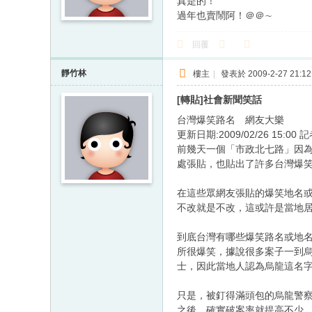
真是的！
過年也賣鬧阿！＠＠∼
回覆
靜竹林
樓主
|
發表於 2009-2-27 21:12
[轉貼]社會新聞笑話
台灣爆笑路名 網友大樂
更新日期:2009/02/26 15:
前幾天一個「市政北七路」因為
處張貼，也貼出了許多台灣爆
在這些眾網友張貼的爆笑地名
不改就是不改，這或許是當地
到底台灣有哪些爆笑路名或地
所很爆笑，據說很多案子一到
士，因此當地人認為烏龍這名
只是，被釘得滿頭包的烏龍警
之後，確實破案率就提高不少