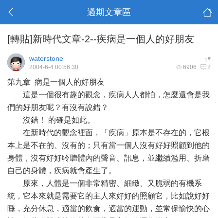
過期文章區
[轉貼]新時代文章-2--疾病是一個人的好朋友
waterstone
#
1
2004-6-4 00:56:30
6906
2
第九章 病是一個人的好朋友
這是一個很有趣的觀念，疾病人人都怕，怎麼還會是我
們的好朋友呢？有沒有說錯？
沒錯！ 的確是如此。
在新時代的觀念裡面，「疾病」原本是不存在的，它根
本上是不在的、沒有的；只有當一個人沒有好好照顧到他的
身體，沒有好好聆聽體內的聲音、訊息，並繼續濫用、折磨
自己的身體，疾病就會產生了。
原來，人體是一個非常精密、細緻、又脆弱的有機系
統，它本來就是需要它的主人來好好的照顧它，比如說好好
睡，充分休息，適當的飲食，適當的運動，並常保愉快的心