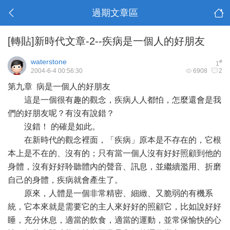
過期文章區
[轉貼]新時代文章-2--疾病是一個人的好朋友
waterstone
#
1
2004-6-4 00:56:30
6908
2
第九章 病是一個人的好朋友
這是一個很有趣的觀念，疾病人人都怕，怎麼還會是我
們的好朋友呢？有沒有說錯？
沒錯！ 的確是如此。
在新時代的觀念裡面，「疾病」原本是不存在的，它根
本上是不在的、沒有的；只有當一個人沒有好好照顧到他的
身體，沒有好好聆聽體內的聲音、訊息，並繼續濫用、折磨
自己的身體，疾病就會產生了。
原來，人體是一個非常精密、細緻、又脆弱的有機系
統，它本來就是需要它的主人來好好的照顧它，比如說好好
睡，充分休息，適當的飲食，適當的運動，並常保愉快的心