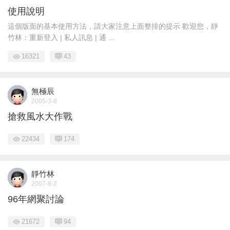
使用說明
這個版面的基本使用方法，請大家注意上面整排的提示 歡迎您，靜
竹林：重新登入 | 私人訊息 | 通 ...
16321
43
無極辰
2005-3-8
搶救風水大作戰
22434
174
靜竹林
2007-8-2
96年網聚討論
21672
94