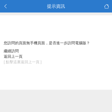
提示資訊
您訪問的頁面無手機頁面，是否進一步訪問電腦版？
繼續訪問
返回上一頁
[ 點擊這裏返回上一頁 ]