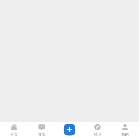
首頁
論壇
發現
我的