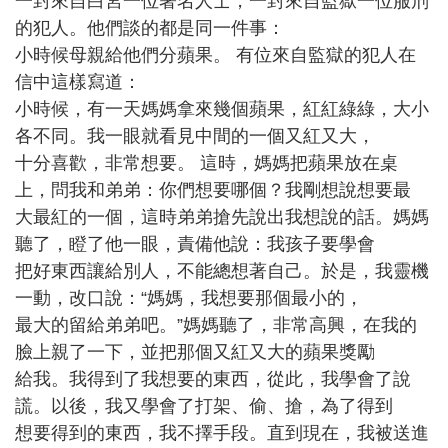
一封來自白宮一位著名人士，一封來自監獄一位服刑
的犯人。他們談的都是同一件事：
小時候母親給他們分蘋果。 有位來自監獄的犯人在
信中這樣寫道：
小時候，有一天媽媽拿來幾個蘋果，紅紅綠綠，大小
各不同。我一眼就看見中間的一個又紅又大，
十分喜歡，非常想要。 這時，媽媽把蘋果放在桌
上，問我和弟弟：你們想要哪個？我剛想說想要最
大最紅的一個，這時弟弟搶先說出我想說的話。媽媽
聽了，瞪了他一眼，責備他說：我孩子要學會
把好東西讓給別人，不能總想著自己。於是，我靈機
一動，改口說：“媽媽，我想要那個最小的，
最大的留給弟弟吧。”媽媽聽了，非常高興，在我的
臉上親了一下，並把那個又紅又大的蘋果獎勵
給我。我得到了我想要的東西，從此，我學會了說
謊。以後，我又學會了打架、偷、搶，為了得到
想要得到的東西，我不擇手段。直到現在，我被送進