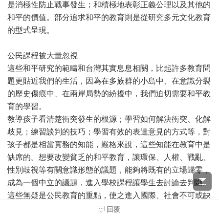
是消極性防止戰事發生；和積極地表彰正義公理以及其他的
和平的價值。部分追求和平的教育則是從研究多元文化教育
的型式呈現。
公民課程被大量忽視
這些和平研究的範疇和台灣其實息息相關，比起許多教育問
題更貼近我們的生活，因為在多族群的小島中、在意識分裂
的歷史傷痕中、在兩岸局勢的紛擾中，我們迫切需要和平教
育的學習。
教導孩子看清楚衝突發生的根源；學習如何解決衝突、化解
歧見；練習談判的技巧；學習有效的表達意見的方式等，對
孩子都是相當實務的知能，嚴格來說，這些知能在教育中是
缺席的。想要改變貧乏的和平教育，讓環保、人權、戰亂、
性別歧視等有關意識形態的議題，能夠將既有的立場歸零，
成為一個中立的議題，進入學校課程讓學生去討論去判斷。
這些無疑是公民教育的重點，使之進入國際、社會不可或缺
的踏腳石。
回覆