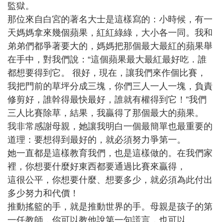
監獄。
那位來自白宮的著名大士是這樣寫的：小時候，有一
天媽媽拿來幾個蘋果，紅紅綠綠，大小各一同。我和
弟弟們都爭著要大的，媽媽把那個最大最紅的蘋果舉
在手中，對我們說：“這個蘋果最大最紅最好吃．誰
都想要得到它。 很好，現在，讓我們來作個比賽，
我把門前的草坪分成三塊，你們三人一人一塊，負責
修剪好，誰幹得最快最好，誰就有權得到它！”我們
三人比賽除草，結果，我贏得了那個最大的蘋果。
我非常感謝母親，她讓我明白一個最簡單也最重要的
道理：要想得到最好的，就必須努力爭第一。
她一直都是這樣教育我們，也是這樣做的。在我們家
裡，你想要什麼好東西都要通過比賽來贏得，
這很公平，你想要什麼、想要多少，就必須為此付出
多少努力和代價！
推動搖籃的手，就是推動世界的手。母親是孩子的第
一任教師，你可以教他說第一句謊言，也可以