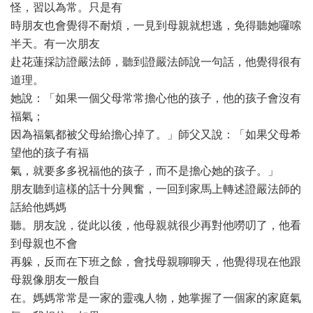
怪，習以為常。只是有
時朋友也會覺得不耐煩，一見到母親就想逃，免得聽她囉嗦
半天。有一次朋友
赴花蓮採訪證嚴法師，聽到證嚴法師說一句話，他覺得很有
道理。
她說：「如果一個父母常常擔心他的孩子，他的孩子會沒有
福氣；
因為福氣都被父母給擔心掉了。」師父又說：「如果父母希
望他的孩子有福
氣，就要多多祝福他的孩子，而不是擔心她的孩子。」
朋友聽到這樣的話十分興奮，一回到家馬上轉述證嚴法師的
話給他媽媽
聽。朋友說，從此以後，他母親就很少再對他嘮叨了，他看
到母親也不會
再躲，反而在下班之餘，會找母親聊聊天，他覺得現在他跟
母親像朋友一般自
在。媽媽常常是一家的靈魂人物，她掌握了一個家的家庭氣