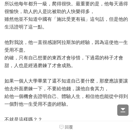
所以他每年都升一級，爬得很快。最重要的是，他每天過得
很愉快，助人的人是比被助的人快樂得多，
雖然他並不知道中國有「施比受更有福」這句話，但是他的
生活證明了這一點。
他對我說，他一直很感謝阿拉斯加的經驗，因為這使他一生
受用不盡。
的確，只有自己想要的東西才會珍惜，下過霜的柿子才會
甜，人也是經過磨鍊了才會成熟。
如果一個人大學畢業了還不知道自己要什麼，那麼應該要讓
他去外面磨鍊一下，不要給他錢，讓他自食其力，
給他一個機會去證明自己、體驗人生，相信他也能從中得到
一個對他一生受用不盡的經驗。
不就是這樣嗎？？
回覆