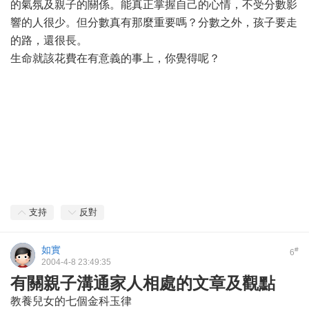
的氣氛及親子的關係。能真正掌握自己的心情，不受分數影
響的人很少。但分數真有那麼重要嗎？分數之外，孩子要走
的路，還很長。
生命就該花費在有意義的事上，你覺得呢？
支持
反對
如實
#
6
2004-4-8 23:49:35
有關親子溝通家人相處的文章及觀點
教養兒女的七個金科玉律