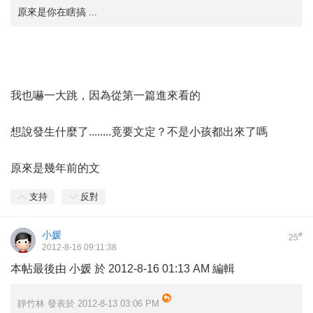
原來是你在瞎搞 ...
我也嚇一大跳，因為從第一篇進來看的
想說發生什麼了........竟要文定？不是小孩都出來了嗎
原來是幾年前的文
支持
反對
小媛
#
25
2012-8-16 09:11:38
本帖最後由 小媛 於 2012-8-16 01:13 AM 編輯
靜竹林 發表於 2012-8-13 03:06 PM