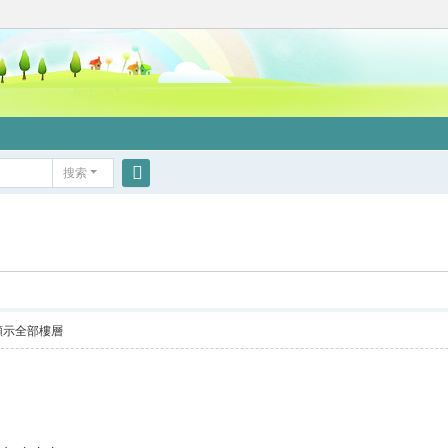
搜索
搜
索
顯示全部樓層