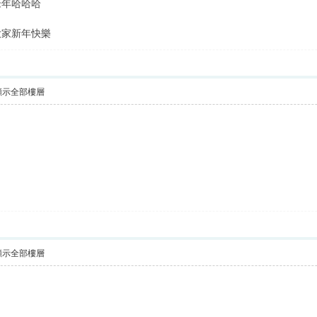
老年哈哈哈
快樂
顯示全部樓層
顯示全部樓層