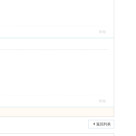
舉報
舉報
返回列表