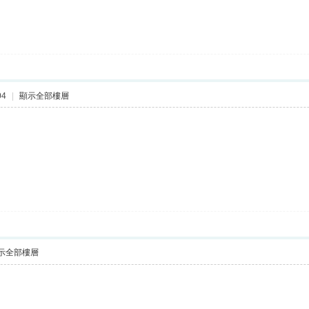
04
|
顯示全部樓層
示全部樓層