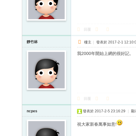
回覆
靜竹林
樓主
|
發表於 2017-2-1 12:10:
我2000年開始上網的很好記。
回覆
ncpes
發表於 2017-2-5 23:16:29
|
顯
祝大家新春萬事如意!