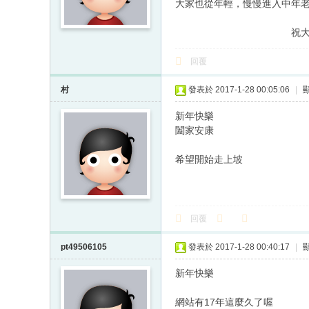
大家也從年輕，慢慢進入中年
祝大家新年
回覆
村
發表於 2017-1-28 00:05:06
|
新年快樂
闔家安康
希望開始走上坡
回覆
pt49506105
發表於 2017-1-28 00:40:17
|
新年快樂
網站有17年這麼久了喔