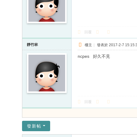
回覆
靜竹林
樓主
|
發表於 2017-2-7 15:15:
ncpes 好久不見
回覆
發新帖