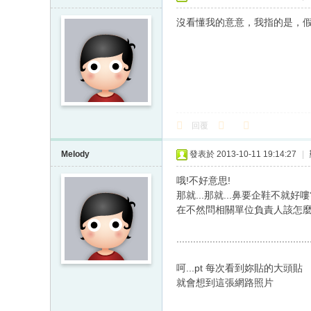
沒看懂我的意意，我指的是，
回覆
Melody
發表於 2013-10-11 19:14:27
|
哦!不好意思!
那就...那就...鼻要企鞋不就好嘍
在不然問相關單位負責人該怎麼
................................................
呵...pt 每次看到妳貼的大頭貼
就會想到這張網路照片