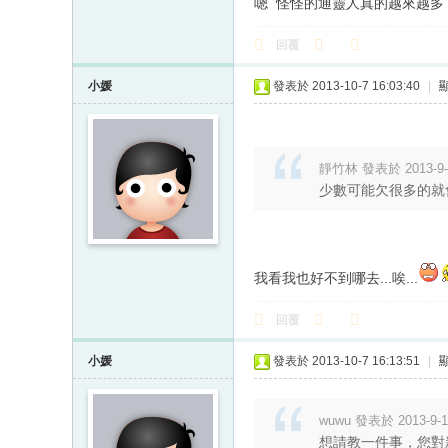
嗯 怪怪的通靈人真的越來越多
回覆
小媛
發表於 2013-10-7 16:03:40
|
靜竹林 發表於 2013-9-3
少數可能欠很多的就
我看我也好不到哪去...唉...
回覆
小媛
發表於 2013-10-7 16:13:51
|
wuwu 發表於 2013-9-15
想請教一件事，您對新