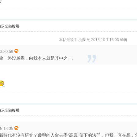
了
顯示全部樓層
本帖最後由 小媛 於 2013-10-7 13:05 編輯
 20:59
會一路沒感覺，向我本人就是其中之一。
顯示全部樓層
 13:35
時代有沒有研究？參與的人會去學“高靈”傳下的法門，但我一直在想，怎會知