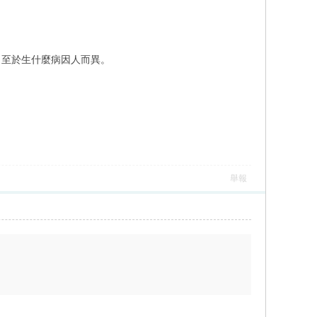
。至於生什麼病因人而異。
舉報