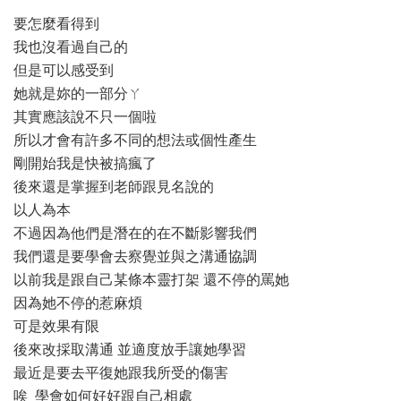
要怎麼看得到
我也沒看過自己的
但是可以感受到
她就是妳的一部分ㄚ
其實應該說不只一個啦
所以才會有許多不同的想法或個性產生
剛開始我是快被搞瘋了
後來還是掌握到老師跟見名說的
以人為本
不過因為他們是潛在的在不斷影響我們
我們還是要學會去察覺並與之溝通協調
以前我是跟自己某條本靈打架 還不停的罵她
因為她不停的惹麻煩
可是效果有限
後來改採取溝通 並適度放手讓她學習
最近是要去平復她跟我所受的傷害
唉 學會如何好好跟自己相處