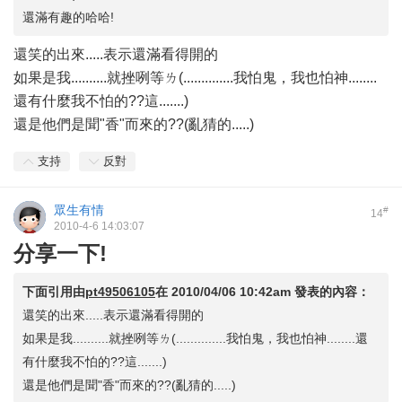
還滿有趣的哈哈!
還笑的出來.....表示還滿看得開的
如果是我..........就挫咧等ㄌ(..............我怕鬼，我也怕神........
還有什麼我不怕的??這.......)
還是他們是聞"香"而來的??(亂猜的.....)
支持
反對
眾生有情
#
14
2010-4-6 14:03:07
分享一下!
下面引用由
pt49506105
在
2010/04/06 10:42am
發表的內容：
還笑的出來.....表示還滿看得開的
如果是我..........就挫咧等ㄌ(..............我怕鬼，我也怕神........還
有什麼我不怕的??這.......)
還是他們是聞"香"而來的??(亂猜的.....)