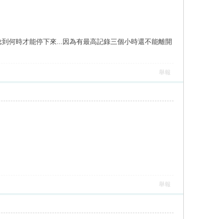
到何時才能停下來...因為有最高記錄三個小時還不能離開
舉報
舉報