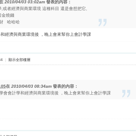
在
2010/04/03 03:02am
發表的內容：
學,或者經濟與商業環境 這種科目 還是會想把它,
當金燒錢
理財 哈哈哈
和經濟與商業環境後 ，晚上會來幫你上會計學課
34
|
顯示全部樓層
105
在
2010/04/03 08:34am
發表的內容：
學會會計學和經濟與商業環境後 ，晚上會來幫你上會計學課