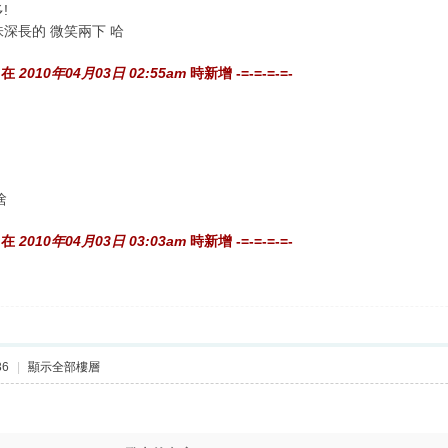
!
味深長的 微笑兩下 哈
在
2010年04月03日 02:55am
時新增 -=-=-=-=-
啥
在
2010年04月03日 03:03am
時新增 -=-=-=-=-
36
|
顯示全部樓層