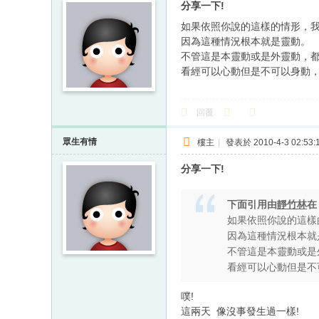
分享一下!
如果依照你說的這樣的情形，
因為這種情況根本就是靈動。
不管這是本靈動或是外靈動，
看經可以心動但是不可以身動，
回覆
眾生有情
樓主
|
發表於 2010-4-3 02:53:
分享一下!
下面引用由
靜竹林
如果依照你說的這樣
因為這種情況根本就
不管這是本靈動或是
看經可以心動但是不
噗!
這兩天 像沒事發生過一樣!