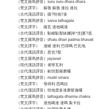
（梵文羅馬拼音）suru suru dhara dhara
（梵文譯字） 蘇魯 蘇魯 達拉 達拉
（古代漢語譯音）薩?怛他?多
（梵文羅馬拼音）sarva tathagata
（梵文譯字） 薩瓦 達他噶達
（古代漢語譯音）馱睹馱梨缽娜[牟*含]婆?底
（梵文羅馬拼音）dhatu dhari padma bhavati
（梵文譯字） 達睹 達利 巴得嗎 巴瓦地
（古代漢語譯音）惹也?梨
（梵文羅馬拼音）jayavari
（現代漢語譯音）者呀瓦利
（古代漢語譯音）畝怛梨薩磨囉
（梵文羅馬拼音）mudri smara
（梵文譯字） 母得利 思嗎拉
（古代漢語譯音）怛他檗多達磨斫迦囉
（梵文羅馬拼音）tathagata dharma chakra
（梵文譯字） 達他噶達 達嗎 紮卡拉