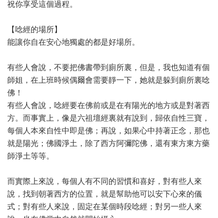
祝你享受這個過程。
【唸經的場所】
能讓你自在安心地獨處的都是好場所。
有些人會說，不要把佛書帶到廁所裏，但是，我也知道有個
師姐，在上班時候偶爾會需要靜一下，她就是躲到廁所裏唸
佛！
有些人會說，唸經要在佛前或是在有陽光的地方或是對著西
方。而事實上，像是六祖壇經裏就有說到，歸依自性三寶，
每個人本來自性中即是佛；再說，如果心中持著正念，那也
就是陽光；佛國淨土，除了西方阿彌陀佛，還有東方東方藥
師淨土等等。
而實際上來說，每個人有不同的習慣和喜好，對有些人來
說，找到朝著西方的位置，就是幫助他可以安下心來的儀
式；對有些人來說，固定在某個時段唸經；對另一些人來