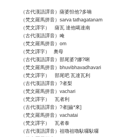
（古代漢語譯音）薩婆怛他?多喃
（梵文羅馬拼音）sarva tathagatanam
（梵文譯字） 薩瓦 達他噶達南
（古代漢語譯音）唵
（梵文羅馬拼音）om
（梵文譯字） 奧母
（古代漢語譯音）部尾婆?娜?唎
（梵文羅馬拼音）bhuvibhavadhavari
（梵文譯字） 部尾吧 瓦達瓦利
（古代漢語譯音）?者梨
（梵文羅馬拼音）vachari
（梵文譯字） 瓦者利
（古代漢語譯音）?者[齒*來]
（梵文羅馬拼音）vachatai
（梵文譯字） 瓦者泰
（古代漢語譯音）祖嚕祖嚕馱囉馱囉