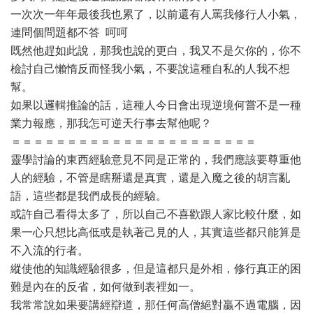
一次次一年年最後我也累了，以前還有人罵我修行人小氣，
連問個問題都不答 呵呵
既然他趕如此說，那我也說的更白，我又不是欠你的，你不
檢討自己懶惰反而怪我小氣，不要說這種自私的人我不想
幫。
如果以邏輯推論的話，這種人今日會出現逆境何嘗不是一種
業力報應，那我怎可逆天行事去幫他呢？
＝＝＝＝＝＝＝＝＝＝＝＝＝＝＝＝＝＝＝＝＝＝
靈學討論的東西經驗意見不同是正常的，我們應該要尊重他
人的經驗，不管是瞎掰還是真實，還是入魔之後的胡言亂
語，這些都是我們成長的經驗。
或許自己看得太多了，所以自己不喜歡跟人家比較什麼，如
果一心只想比高低或是執著己見的人，其實這些都只能算是
不入流的行者。
縱使他的知識經驗很多，但是這都只是外相，修行真正的困
難是內在的反省，如何做到表裡如一。
我常常說如果要講經辯道，那任何高僧絕對贏不過電腦，因