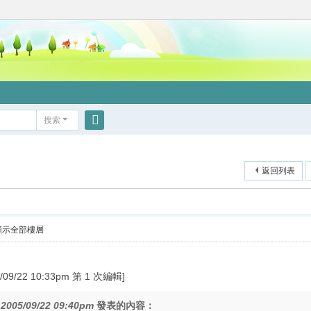
搜索
搜
索
返回列表
顯示全部樓層
/22 10:33pm 第 1 次編輯]
在
2005/09/22 09:40pm
發表的內容：