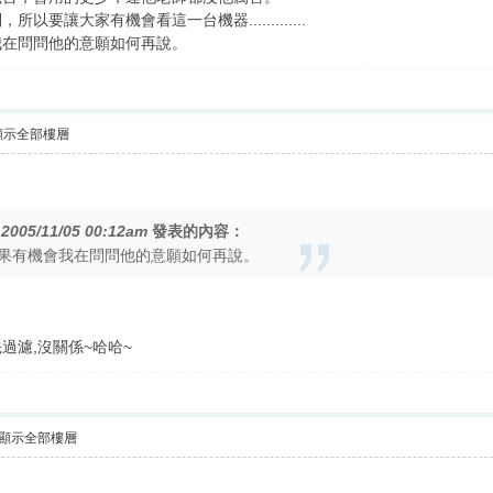
要讓大家有機會看這一台機器.............
我在問問他的意願如何再說。
顯示全部樓層
在
2005/11/05 00:12am
發表的內容：
果有機會我在問問他的意願如何再說。
過濾,沒關係~哈哈~
顯示全部樓層