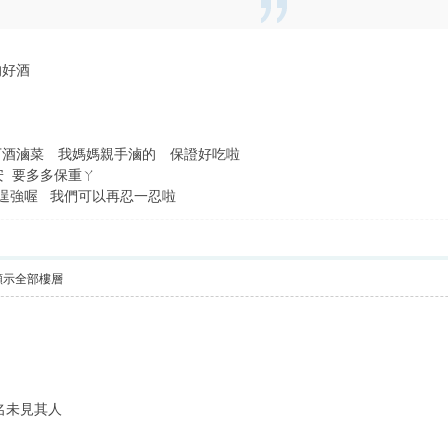
的好酒
下酒滷菜 我媽媽親手滷的 保證好吃啦
安 要多多保重ㄚ
逞強喔 我們可以再忍一忍啦
顯示全部樓層
名未見其人