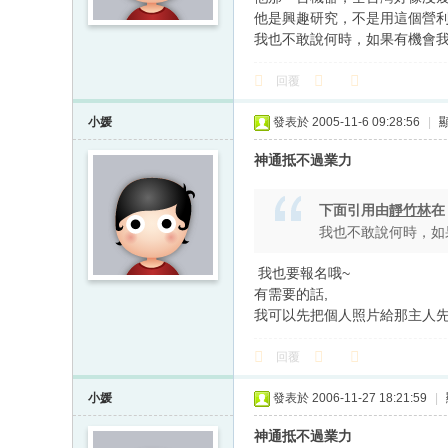
他是興趣研究，不是用這個營利，所以
我也不敢說何時，如果有機會
回覆
小媛
發表於 2005-11-6 09:28:56
|
神通抵不過業力
下面引用由
靜竹林
我也不敢說何時，如
我也要報名哦~
有需要的話,
我可以先把個人照片給那主人先
回覆
小媛
發表於 2006-11-27 18:21:59
|
神通抵不過業力