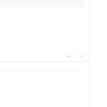
管理
舉報