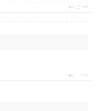
管理
舉報
管理
舉報