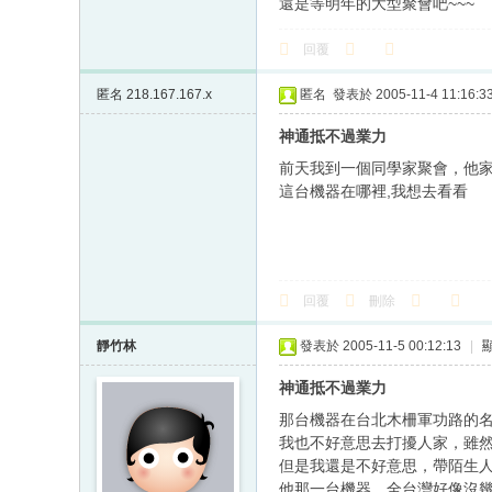
還是等明年的大型聚會吧~~~
回覆
匿名
218.167.167.x
匿名
發表於 2005-11-4 11:16:3
神通抵不過業力
前天我到一個同學家聚會，他家
這台機器在哪裡,我想去看看
回覆
刪除
靜竹林
發表於 2005-11-5 00:12:13
|
神通抵不過業力
那台機器在台北木柵軍功路的
我也不好意思去打擾人家，雖
但是我還是不好意思，帶陌生
他那一台機器，全台灣好像沒