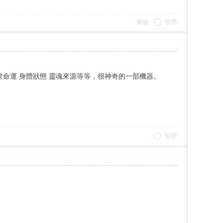
管理
舉報
命運 身體狀態 靈魂來源等等，很神奇的一部機器。
管理