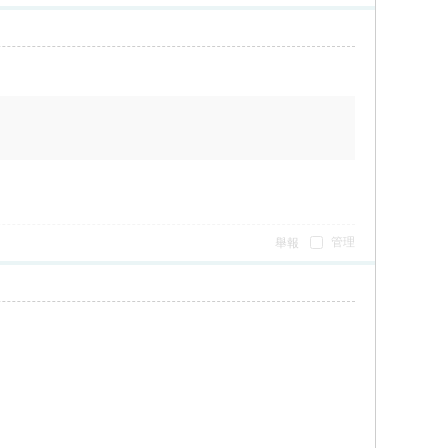
管理
舉報