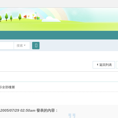
搜索
搜
索
返回列表
示全部樓層
在
2005/07/29 02:50am
發表的內容：