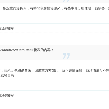
說重頭．是沉重而漫長ㄉ．有時間我會慢慢說來．有些事真ㄉ很無耐．我需要
示全部樓層
在
2005/07/29 00:19am
發表的內容：
對．該來ㄉ事總是會來．因果業力亦如此．我不害怕面對．我只怕還ㄉ不
我感觸量深
示全部樓層