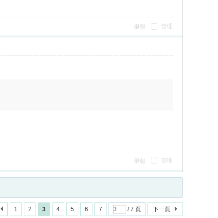
管理
舉報
管理
舉報
1
2
3
4
5
6
7
/ 7 頁
下一頁