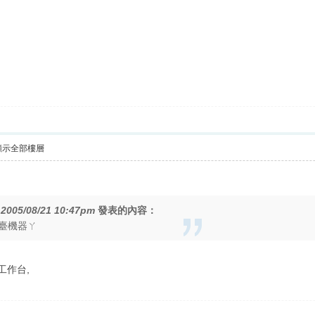
顯示全部樓層
在
2005/08/21 10:47pm
發表的內容：
臺機器ㄚ
工作台,