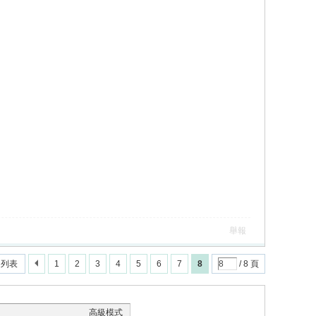
舉報
回列表
1
2
3
4
5
6
7
8
/ 8 頁
高級模式